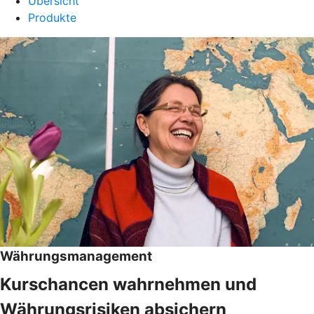
Übersicht
Produkte
Währungsmanagement
Kurschancen wahrnehmen und
Währungsrisiken absichern