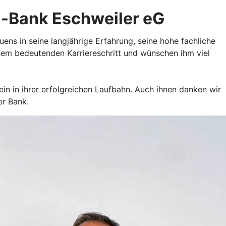
n-Bank Eschweiler eG
s in seine langjährige Erfahrung, seine hohe fachliche
sem bedeutenden Karriereschritt und wünschen ihm viel
tein in ihrer erfolgreichen Laufbahn. Auch ihnen danken wir
er Bank.