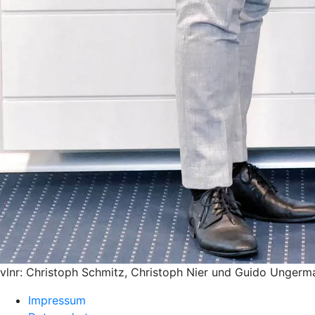
vlnr: Christoph Schmitz, Christoph Nier und Guido Ungerm
Impressum