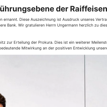
Führungsebene der Raiffeise
rnannt. Diese Auszeichnung ist Ausdruck unseres Vertrauen
ere Bank. Wir gratulieren Herrn Ungermann herzlich zu die
tz zur Erteilung der Prokura. Dies ist ein weiterer Meilens
re bedeutende Mitwirkung an der positiven Entwicklung unser