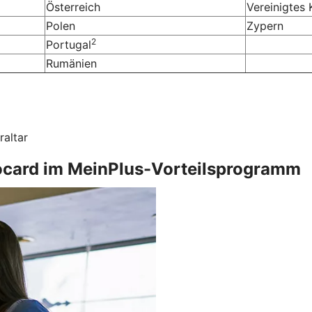
Österreich
Vereinigtes 
Polen
Zypern
2
Portugal
Rumänien
raltar
irocard im MeinPlus-Vorteilsprogramm