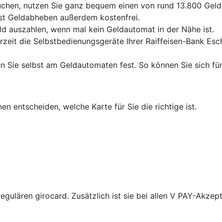
chen, nutzen Sie ganz bequem einen von rund 13.800 Gelda
ist Geldabheben außerdem kostenfrei.
ld auszahlen, wenn mal kein Geldautomat in der Nähe ist.
erzeit die Selbstbedienungsgeräte Ihrer Raiffeisen-Bank Es
en Sie selbst am Geldautomaten fest. So können Sie sich für
en entscheiden, welche Karte für Sie die richtige ist.
regulären girocard. Zusätzlich ist sie bei allen V PAY-Akzep