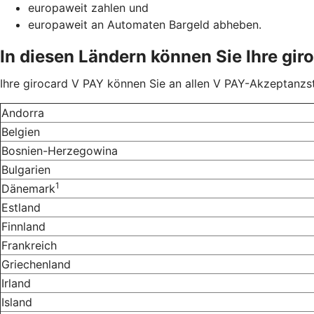
europaweit zahlen und
europaweit an Automaten Bargeld abheben.
In diesen Ländern können Sie Ihre gir
Ihre girocard V PAY können Sie an allen V PAY-Akzeptanzst
Andorra
Belgien
Bosnien-Herzegowina
Bulgarien
1
Dänemark
Estland
Finnland
Frankreich
Griechenland
Irland
Island