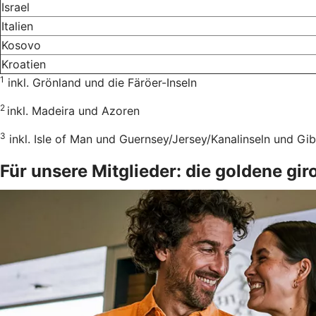
Israel
Italien
Kosovo
Kroatien
1
inkl. Grönland und die Färöer-Inseln
2
inkl. Madeira und Azoren
3
inkl. Isle of Man und Guernsey/Jersey/Kanalinseln und Gib
Für unsere Mitglieder: die goldene g