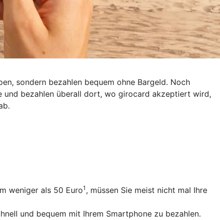
eppen, sondern bezahlen bequem ohne Bargeld. Noch
e und bezahlen überall dort, wo girocard akzeptiert wird,
ab.
1
um weniger als 50 Euro
, müssen Sie meist nicht mal Ihre
schnell und bequem mit Ihrem Smartphone zu bezahlen.