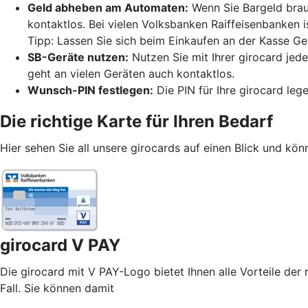
Geld abheben am Automaten:
Wenn Sie Bargeld brau
kontaktlos. Bei vielen Volksbanken Raiffeisenbanken 
Tipp: Lassen Sie sich beim Einkaufen an der Kasse Ge
SB-Geräte nutzen:
Nutzen Sie mit Ihrer girocard jed
geht an vielen Geräten auch kontaktlos.
Wunsch-PIN festlegen:
Die PIN für Ihre girocard leg
Die richtige Karte für Ihren Bedarf
Hier sehen Sie all unsere girocards auf einen Blick und könn
girocard V PAY
Die girocard mit V PAY-Logo bietet Ihnen alle Vorteile der 
Fall. Sie können damit