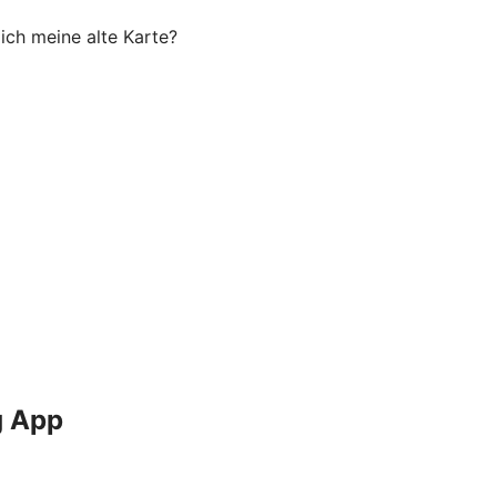
ich meine alte Karte?
g App