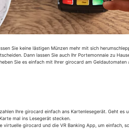
müssen Sie keine lästigen Münzen mehr mit sich herumschl
entscheiden. Dann lassen Sie auch Ihr Portemonnaie zu Haus
heben Sie es einfach mit Ihrer girocard am Geldautomaten 
ahlen Ihre girocard einfach ans Kartenlesegerät. Geht es 
Karte mal ins Lesegerät stecken.
e virtuelle girocard und die VR Banking App, um einfach, 